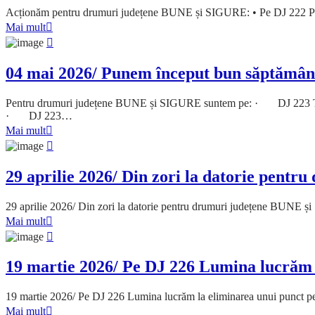
Acționăm pentru drumuri județene BUNE și SIGURE: • Pe DJ 222 Peșt
Mai mult
04 mai 2026/ Punem început bun săptămâni
Pentru drumuri județene BUNE și SIGURE suntem pe: · DJ 223 Topalu
· DJ 223…
Mai mult
29 aprilie 2026/ Din zori la datorie pentr
29 aprilie 2026/ Din zori la datorie pentru drumuri județene BUNE 
Mai mult
19 martie 2026/ Pe DJ 226 Lumina lucrăm l
19 martie 2026/ Pe DJ 226 Lumina lucrăm la eliminarea unui punct
Mai mult