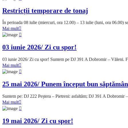
Restricții temporare de tonaj
În perioada 08 iulie (miercuri, ora 12.00) – 13 iulie (luni, ora 06.00
Mai mult
03 iunie 2026/ Zi cu spor!
03 iunie 2026/ Zi cu spor! Suntem pe DJ 391 A Dobromir – Văleni. Fre
Mai mult
25 mai 2026/ Punem început bun săptămâni
Suntem pe: DJ 222 Peștera – Pietreni: asfaltăm; DJ 391 A Dobromir 
Mai mult
19 mai 2026/ Zi cu spor!