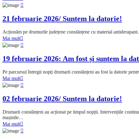
21 februarie 2026/ Suntem la datorie!
Acționăm pe drumurile județene constănțene cu material antiderapant. Pe
Mai mult
19 februarie 2026: Am fost și suntem la dat
Pe parcursul întregii nopți drumarii constănțeni au fost la datorie pe
Mai mult
02 februarie 2026/ Suntem la datorie!
Drumarii constănțeni au acționat pe timpul nopții. Intervențiile contin
mașinile…
Mai mult