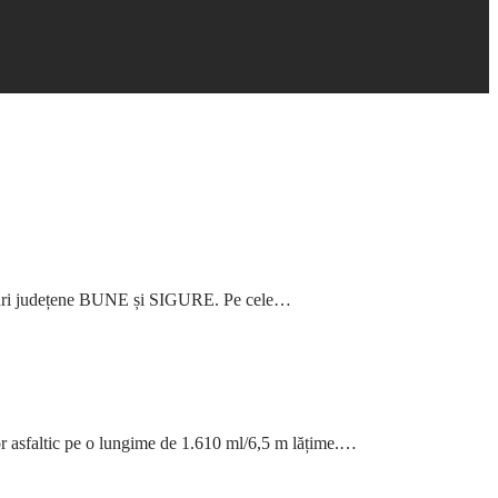
rumuri județene BUNE și SIGURE. Pe cele…
vor asfaltic pe o lungime de 1.610 ml/6,5 m lățime.…