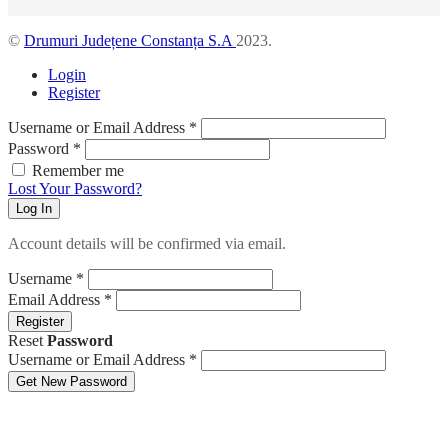
©
Drumuri Județene Constanța S.A
2023.
Login
Register
Username or Email Address
*
Password
*
Remember me
Lost Your Password?
Log In
Account details will be confirmed via email.
Username
*
Email Address
*
Register
Reset
Password
Username or Email Address
*
Get New Password