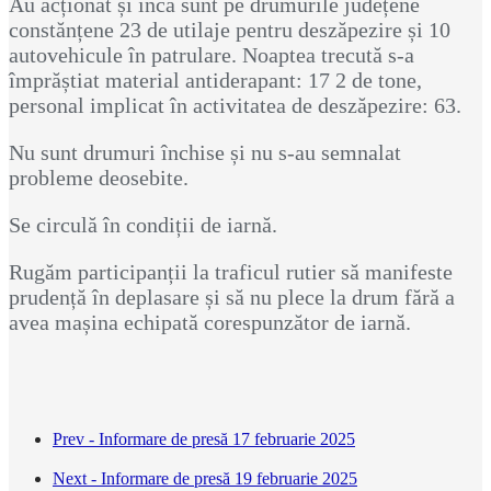
Au acționat și încă sunt pe drumurile județene
constănțene 23 de utilaje pentru deszăpezire și 10
autovehicule în patrulare. Noaptea trecută s-a
împrăștiat material antiderapant: 17 2 de tone,
personal implicat în activitatea de deszăpezire: 63.
Nu sunt drumuri închise și nu s-au semnalat
probleme deosebite.
Se circulă în condiții de iarnă.
Rugăm participanții la traficul rutier să manifeste
prudență în deplasare și să nu plece la drum fără a
avea mașina echipată corespunzător de iarnă.
Prev - Informare de presă 17 februarie 2025
Next - Informare de presă 19 februarie 2025