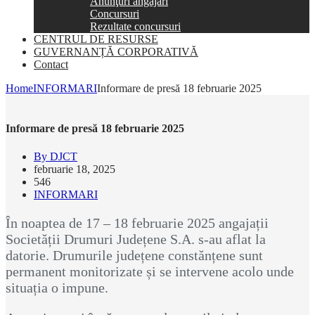
Anunţuri angajări
Concursuri
Rezultate concursuri
CENTRUL DE RESURSE
GUVERNANȚĂ CORPORATIVĂ
Contact
Home
INFORMARI
Informare de presă 18 februarie 2025
Informare de presă 18 februarie 2025
By DJCT
februarie 18, 2025
546
INFORMARI
În noaptea de 17 – 18 februarie 2025 angajații
Societății Drumuri Județene S.A. s-au aflat la
datorie. Drumurile județene constănțene sunt
permanent monitorizate și se intervene acolo unde
situația o impune.