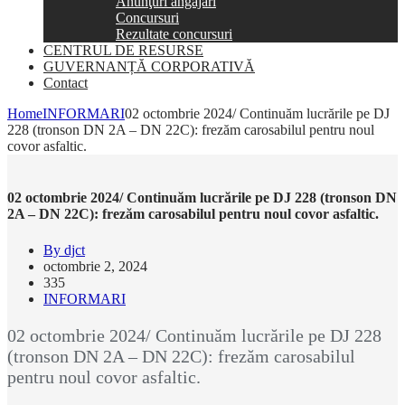
Anunţuri angajări
Concursuri
Rezultate concursuri
CENTRUL DE RESURSE
GUVERNANȚĂ CORPORATIVĂ
Contact
Home
INFORMARI
02 octombrie 2024/ Continuăm lucrările pe DJ
228 (tronson DN 2A – DN 22C): frezăm carosabilul pentru noul
covor asfaltic.
02 octombrie 2024/ Continuăm lucrările pe DJ 228 (tronson DN
2A – DN 22C): frezăm carosabilul pentru noul covor asfaltic.
By djct
octombrie 2, 2024
335
INFORMARI
02 octombrie 2024/ Continuăm lucrările pe DJ 228
(tronson DN 2A – DN 22C): frezăm carosabilul
pentru noul covor asfaltic.