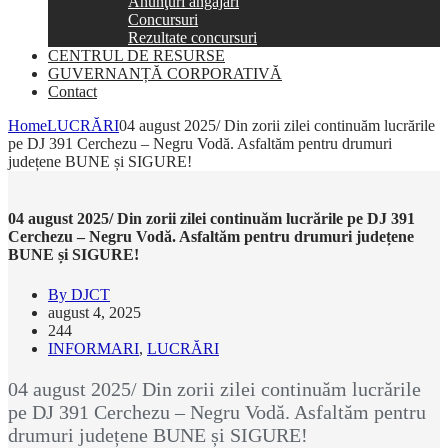
Anunţuri angajări
Concursuri
Rezultate concursuri
CENTRUL DE RESURSE
GUVERNANȚĂ CORPORATIVĂ
Contact
Home
LUCRĂRI
04 august 2025/ Din zorii zilei continuăm lucrările
pe DJ 391 Cerchezu – Negru Vodă. Asfaltăm pentru drumuri
județene BUNE și SIGURE!
04 august 2025/ Din zorii zilei continuăm lucrările pe DJ 391
Cerchezu – Negru Vodă. Asfaltăm pentru drumuri județene
BUNE și SIGURE!
By DJCT
august 4, 2025
244
INFORMARI
,
LUCRĂRI
04 august 2025/ Din zorii zilei continuăm lucrările
pe DJ 391 Cerchezu – Negru Vodă. Asfaltăm pentru
drumuri județene BUNE și SIGURE!