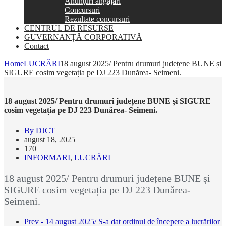
Anunţuri angajări
Concursuri
Rezultate concursuri
CENTRUL DE RESURSE
GUVERNANȚĂ CORPORATIVĂ
Contact
Home
LUCRĂRI
18 august 2025/ Pentru drumuri județene BUNE și
SIGURE cosim vegetația pe DJ 223 Dunărea- Seimeni.
18 august 2025/ Pentru drumuri județene BUNE și SIGURE
cosim vegetația pe DJ 223 Dunărea- Seimeni.
By DJCT
august 18, 2025
170
INFORMARI
,
LUCRĂRI
18 august 2025/ Pentru drumuri județene BUNE și
SIGURE cosim vegetația pe DJ 223 Dunărea-
Seimeni.
Prev - 14 august 2025/ S-a dat ordinul de începere a lucrărilor