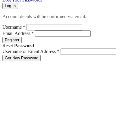
Log In
Account details will be confirmed via email.
Username
*
Email Address
*
Register
Reset
Password
Username or Email Address
*
Get New Password