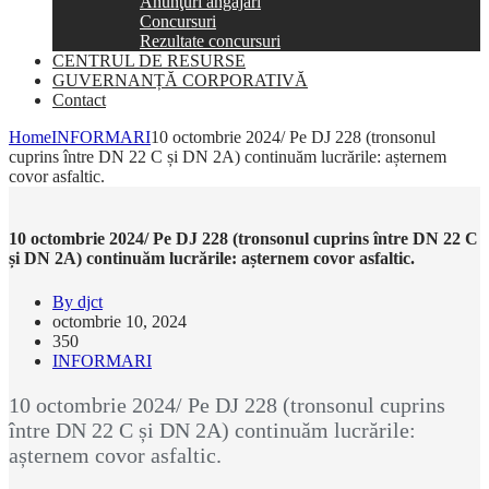
Anunţuri angajări
Concursuri
Rezultate concursuri
CENTRUL DE RESURSE
GUVERNANȚĂ CORPORATIVĂ
Contact
Home
INFORMARI
10 octombrie 2024/ Pe DJ 228 (tronsonul
cuprins între DN 22 C și DN 2A) continuăm lucrările: așternem
covor asfaltic.
10 octombrie 2024/ Pe DJ 228 (tronsonul cuprins între DN 22 C
și DN 2A) continuăm lucrările: așternem covor asfaltic.
By djct
octombrie 10, 2024
350
INFORMARI
10 octombrie 2024/ Pe DJ 228 (tronsonul cuprins
între DN 22 C și DN 2A) continuăm lucrările:
așternem covor asfaltic.