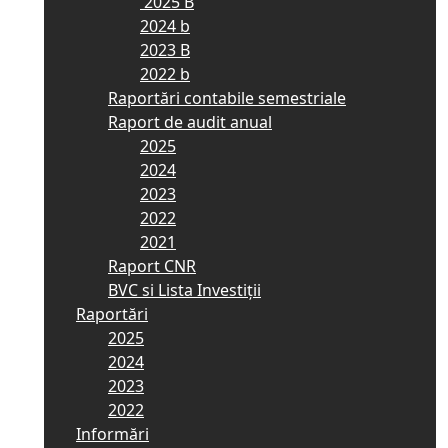
2025 B
2024 b
2023 B
2022 b
Raportări contabile semestriale
Raport de audit anual
2025
2024
2023
2022
2021
Raport CNR
BVC si Lista Investiții
Raportări
2025
2024
2023
2022
Informări