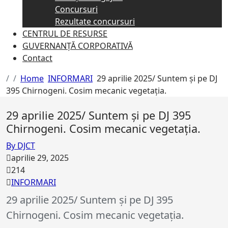
Concursuri
Rezultate concursuri
CENTRUL DE RESURSE
GUVERNANȚĂ CORPORATIVĂ
Contact
Home
INFORMARI
29 aprilie 2025/ Suntem și pe DJ
395 Chirnogeni. Cosim mecanic vegetația.
29 aprilie 2025/ Suntem și pe DJ 395
Chirnogeni. Cosim mecanic vegetația.
By DJCT
aprilie 29, 2025
214
INFORMARI
29 aprilie 2025/ Suntem și pe DJ 395
Chirnogeni. Cosim mecanic vegetația.