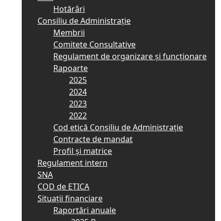
Hotărâri
Consiliu de Administrație
Membrii
Comitete Consultative
Regulament de organizare și funcționare
Rapoarte
2025
2024
2023
2022
Cod etică Consiliu de Administrație
Contracte de mandat
Profil și matrice
Regulament intern
SNA
COD de ETICA
Situații financiare
Raportări anuale