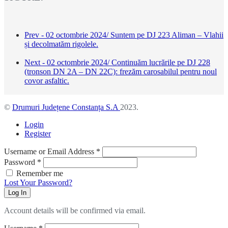
Prev - 02 octombrie 2024/ Suntem pe DJ 223 Aliman – Vlahii
și decolmatăm rigolele.
Next - 02 octombrie 2024/ Continuăm lucrările pe DJ 228
(tronson DN 2A – DN 22C): frezăm carosabilul pentru noul
covor asfaltic.
©
Drumuri Județene Constanța S.A
2023.
Login
Register
Username or Email Address
*
Password
*
Remember me
Lost Your Password?
Log In
Account details will be confirmed via email.