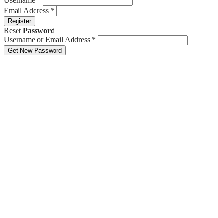
Username
*
Email Address
*
Register
Reset
Password
Username or Email Address
*
Get New Password