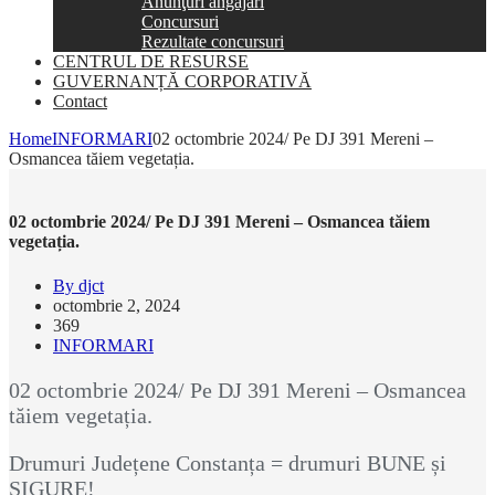
Anunţuri angajări
Concursuri
Rezultate concursuri
CENTRUL DE RESURSE
GUVERNANȚĂ CORPORATIVĂ
Contact
Home
INFORMARI
02 octombrie 2024/ Pe DJ 391 Mereni –
Osmancea tăiem vegetația.
02 octombrie 2024/ Pe DJ 391 Mereni – Osmancea tăiem
vegetația.
By djct
octombrie 2, 2024
369
INFORMARI
02 octombrie 2024/ Pe DJ 391 Mereni – Osmancea
tăiem vegetația.
Drumuri Județene Constanța = drumuri BUNE și
SIGURE!