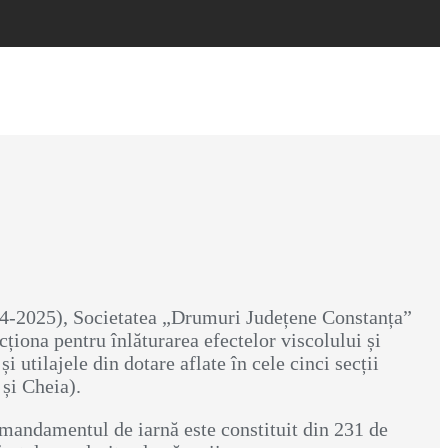
2024-2025), Societatea „Drumuri Județene Constanța”
cționa pentru înlăturarea efectelor viscolului și
 utilajele din dotare aflate în cele cinci secții
 și Cheia).
omandamentul de iarnă este constituit din 231 de