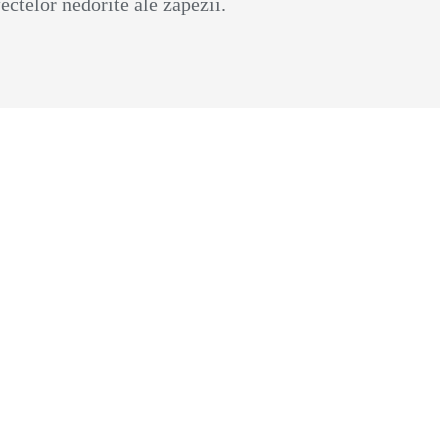
ectelor nedorite ale zăpezii.