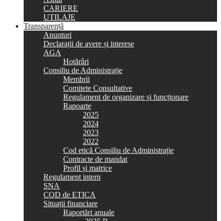
CARIERE
UTILAJE
Transparență
Anunturi
Declarații de avere și interese
AGA
Hotărâri
Consiliu de Administrație
Membrii
Comitete Consultative
Regulament de organizare și funcționare
Rapoarte
2025
2024
2023
2022
Cod etică Consiliu de Administrație
Contracte de mandat
Profil și matrice
Regulament intern
SNA
COD de ETICA
Situații financiare
Raportări anuale