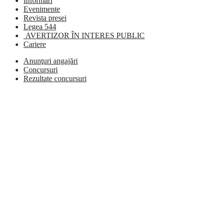
Informări
Evenimente
Revista presei
Legea 544
AVERTIZOR ÎN INTERES PUBLIC
Cariere
Anunţuri angajări
Concursuri
Rezultate concursuri