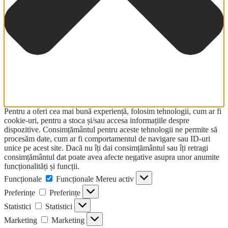
Pentru a oferi cea mai bună experiență, folosim tehnologii, cum ar fi
cookie-uri, pentru a stoca și/sau accesa informațiile despre
dispozitive. Consimțământul pentru aceste tehnologii ne permite să
procesăm date, cum ar fi comportamentul de navigare sau ID-uri
unice pe acest site. Dacă nu îți dai consimțământul sau îți retragi
consimțământul dat poate avea afecte negative asupra unor anumite
funcționalități și funcții.
Funcționale
Funcționale
Mereu activ
Preferințe
Preferințe
Statistici
Statistici
Marketing
Marketing