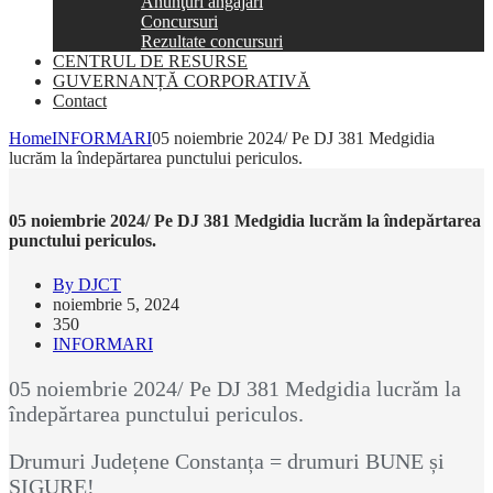
Anunţuri angajări
Concursuri
Rezultate concursuri
CENTRUL DE RESURSE
GUVERNANȚĂ CORPORATIVĂ
Contact
Home
INFORMARI
05 noiembrie 2024/ Pe DJ 381 Medgidia
lucrăm la îndepărtarea punctului periculos.
05 noiembrie 2024/ Pe DJ 381 Medgidia lucrăm la îndepărtarea
punctului periculos.
By DJCT
noiembrie 5, 2024
350
INFORMARI
05 noiembrie 2024/ Pe DJ 381 Medgidia lucrăm la
îndepărtarea punctului periculos.
Drumuri Județene Constanța = drumuri BUNE și
SIGURE!