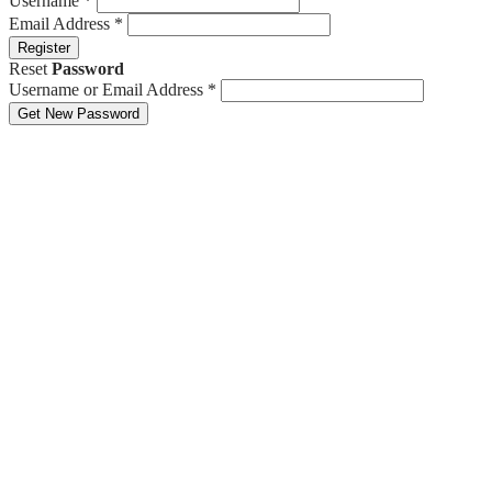
Username
*
Email Address
*
Register
Reset
Password
Username or Email Address
*
Get New Password