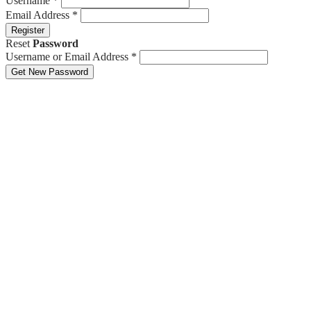
Username
*
Email Address
*
Register
Reset
Password
Username or Email Address
*
Get New Password