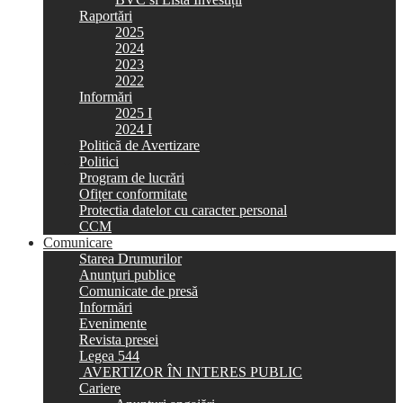
Raportări
2025
2024
2023
2022
Informări
2025 I
2024 I
Politică de Avertizare
Politici
Program de lucrări
Ofițer conformitate
Protectia datelor cu caracter personal
CCM
Comunicare
Starea Drumurilor
Anunţuri publice
Comunicate de presă
Informări
Evenimente
Revista presei
Legea 544
AVERTIZOR ÎN INTERES PUBLIC
Cariere