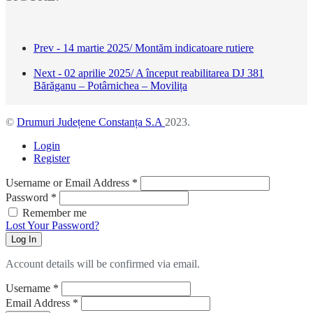
Prev - 14 martie 2025/ Montăm indicatoare rutiere
Next - 02 aprilie 2025/ A început reabilitarea DJ 381
Bărăganu – Potârnichea – Movilița
©
Drumuri Județene Constanța S.A
2023.
Login
Register
Username or Email Address
*
Password
*
Remember me
Lost Your Password?
Log In
Account details will be confirmed via email.
Username
*
Email Address
*