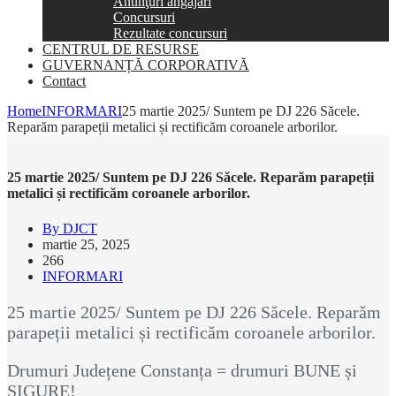
Anunţuri angajări
Concursuri
Rezultate concursuri
CENTRUL DE RESURSE
GUVERNANȚĂ CORPORATIVĂ
Contact
Home
INFORMARI
25 martie 2025/ Suntem pe DJ 226 Săcele.
Reparăm parapeții metalici și rectificăm coroanele arborilor.
25 martie 2025/ Suntem pe DJ 226 Săcele. Reparăm parapeții
metalici și rectificăm coroanele arborilor.
By DJCT
martie 25, 2025
266
INFORMARI
25 martie 2025/ Suntem pe DJ 226 Săcele. Reparăm
parapeții metalici și rectificăm coroanele arborilor.
Drumuri Județene Constanța = drumuri BUNE și
SIGURE!