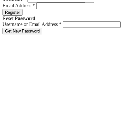
Email Address
*
Register
Reset
Password
Username or Email Address
*
Get New Password