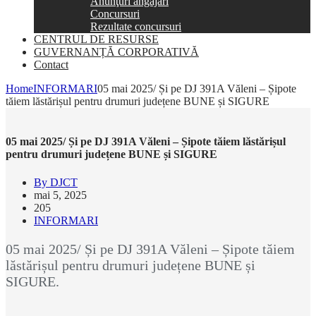
Anunţuri angajări
Concursuri
Rezultate concursuri
CENTRUL DE RESURSE
GUVERNANȚĂ CORPORATIVĂ
Contact
Home
INFORMARI
05 mai 2025/ Și pe DJ 391A Văleni – Șipote
tăiem lăstărișul pentru drumuri județene BUNE și SIGURE
05 mai 2025/ Și pe DJ 391A Văleni – Șipote tăiem lăstărișul
pentru drumuri județene BUNE și SIGURE
By DJCT
mai 5, 2025
205
INFORMARI
05 mai 2025/ Și pe DJ 391A Văleni – Șipote tăiem
lăstărișul pentru drumuri județene BUNE și
SIGURE.