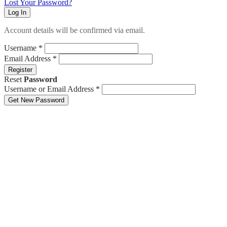
Lost Your Password?
Log In
Account details will be confirmed via email.
Username
*
Email Address
*
Register
Reset
Password
Username or Email Address
*
Get New Password