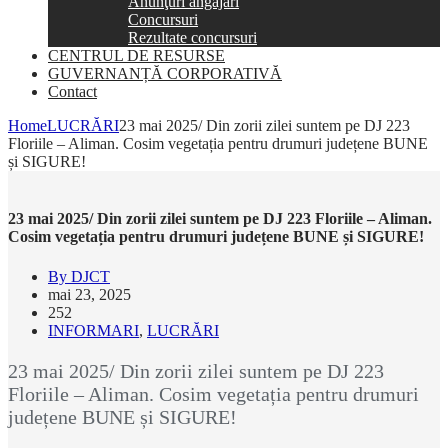
Anunţuri angajări
Concursuri
Rezultate concursuri
CENTRUL DE RESURSE
GUVERNANȚĂ CORPORATIVĂ
Contact
Home
LUCRĂRI
23 mai 2025/ Din zorii zilei suntem pe DJ 223
Floriile – Aliman. Cosim vegetația pentru drumuri județene BUNE
și SIGURE!
23 mai 2025/ Din zorii zilei suntem pe DJ 223 Floriile – Aliman.
Cosim vegetația pentru drumuri județene BUNE și SIGURE!
By DJCT
mai 23, 2025
252
INFORMARI
,
LUCRĂRI
23 mai 2025/ Din zorii zilei suntem pe DJ 223
Floriile – Aliman. Cosim vegetația pentru drumuri
județene BUNE și SIGURE!