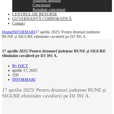
Anunţuri angajări
Concursuri
Rezultate concursuri
CENTRUL DE RESURSE
GUVERNANȚĂ CORPORATIVĂ
Contact
Home
INFORMARI
17 aprilie 2025/ Pentru drumuri județene
BUNE și SIGURE eliminăm cavalierii pe DJ 391 A.
17 aprilie 2025/ Pentru drumuri județene BUNE și SIGURE
eliminăm cavalierii pe DJ 391 A.
By DJCT
aprilie 17, 2025
259
INFORMARI
17 aprilie 2025/ Pentru drumuri județene BUNE și
SIGURE eliminăm cavalierii pe DJ 391 A.