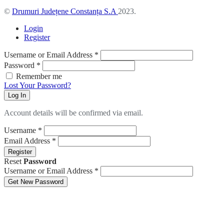
©
Drumuri Județene Constanța S.A
2023.
Login
Register
Username or Email Address
*
Password
*
Remember me
Lost Your Password?
Log In
Account details will be confirmed via email.
Username
*
Email Address
*
Register
Reset
Password
Username or Email Address
*
Get New Password