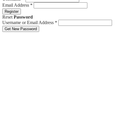
Email Address
*
Register
Reset
Password
Username or Email Address
*
Get New Password