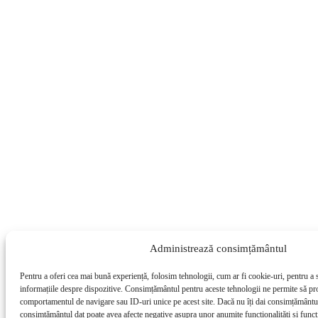
Administrează consimțământul
Pentru a oferi cea mai bună experiență, folosim tehnologii, cum ar fi cookie-uri, pentru a 
informațiile despre dispozitive. Consimțământul pentru aceste tehnologii ne permite să pr
comportamentul de navigare sau ID-uri unice pe acest site. Dacă nu îți dai consimțământul 
consimțământul dat poate avea afecte negative asupra unor anumite funcționalități și funcți