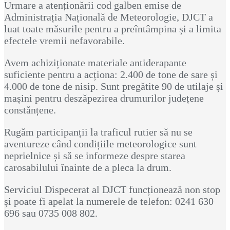
Urmare a atenționării cod galben emise de
Administrația Națională de Meteorologie, DJCT a
luat toate măsurile pentru a preîntâmpina și a limita
efectele vremii nefavorabile.
Avem achiziționate materiale antiderapante
suficiente pentru a acționa: 2.400 de tone de sare și
4.000 de tone de nisip. Sunt pregătite 90 de utilaje și
mașini pentru deszăpezirea drumurilor județene
constănțene.
Rugăm participanții la traficul rutier să nu se
aventureze când condițiile meteorologice sunt
neprielnice și să se informeze despre starea
carosabilului înainte de a pleca la drum.
Serviciul Dispecerat al DJCT funcționează non stop
și poate fi apelat la numerele de telefon: 0241 630
696 sau 0735 008 802.