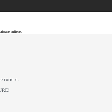
toare rutiere.
e rutiere.
GURE!