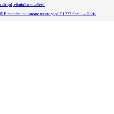
tărișul, eliminăm cavalierii.
RE montăm indicatoare rutiere și pe DJ 223 Saraiu – Horia