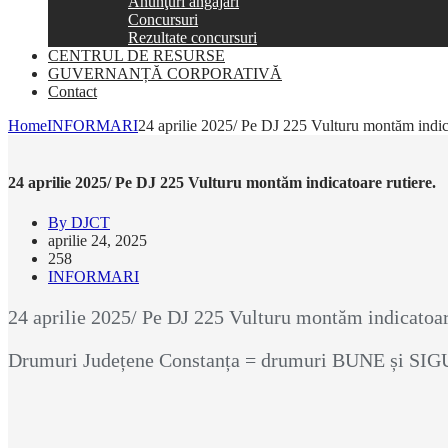
Anunţuri angajări
Concursuri
Rezultate concursuri
CENTRUL DE RESURSE
GUVERNANȚĂ CORPORATIVĂ
Contact
Home
INFORMARI
24 aprilie 2025/ Pe DJ 225 Vulturu montăm indica
24 aprilie 2025/ Pe DJ 225 Vulturu montăm indicatoare rutiere.
By DJCT
aprilie 24, 2025
258
INFORMARI
24 aprilie 2025/ Pe DJ 225 Vulturu montăm indicatoar
Drumuri Județene Constanța = drumuri BUNE și SI