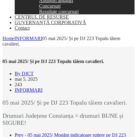
Anunţuri angajări
Concursuri
Rezultate concursuri
CENTRUL DE RESURSE
GUVERNANȚĂ CORPORATIVĂ
Contact
Home
INFORMARI
05 mai 2025/ Și pe DJ 223 Topalu tăiem
cavalieri.
05 mai 2025/ Și pe DJ 223 Topalu tăiem cavalieri.
By DJCT
mai 5, 2025
243
INFORMARI
05 mai 2025/ Și pe DJ 223 Topalu tăiem cavalieri.
Drumuri Județene Constanța = drumuri BUNE și
SIGURE!
Prev - 05 mai 2025/ Monăm indicatoare rutiere pe DJ 223