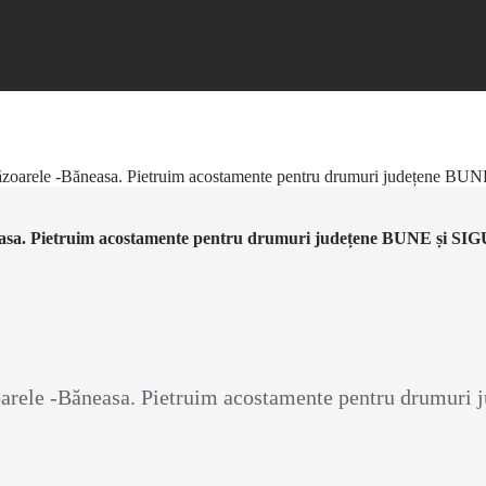
Răzoarele -Băneasa. Pietruim acostamente pentru drumuri județene B
neasa. Pietruim acostamente pentru drumuri județene BUNE și SI
zoarele -Băneasa. Pietruim acostamente pentru drumur