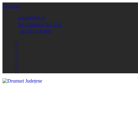
Contact
press@djct.ro
Str. Celulozei Nr. 15 A
+40 241 630 696