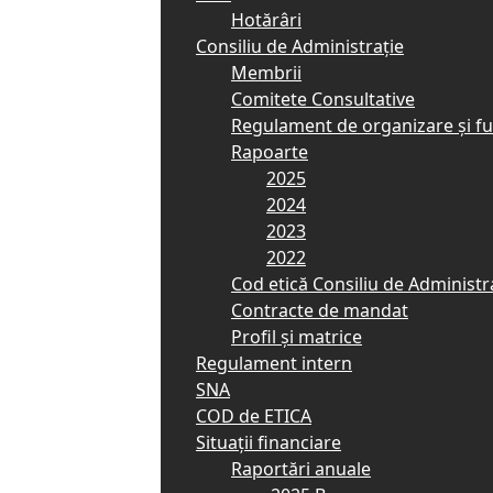
Hotărâri
Consiliu de Administrație
Membrii
Comitete Consultative
Regulament de organizare și f
Rapoarte
2025
2024
2023
2022
Cod etică Consiliu de Administr
Contracte de mandat
Profil și matrice
Regulament intern
SNA
COD de ETICA
Situații financiare
Raportări anuale