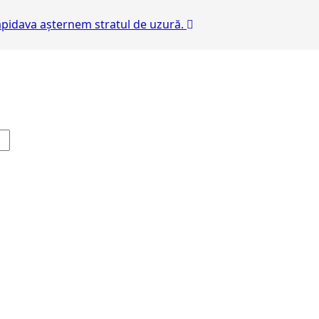
apidava așternem stratul de uzură.