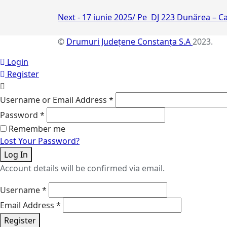
Next - 17 iunie 2025/ Pe DJ 223 Dunărea – C
©
Drumuri Județene Constanța S.A
2023.
Login
Register
Username or Email Address
*
Password
*
Remember me
Lost Your Password?
Log In
Account details will be confirmed via email.
Username
*
Email Address
*
Register