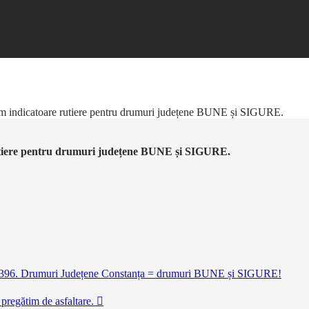
m indicatoare rutiere pentru drumuri județene BUNE și SIGURE.
utiere pentru drumuri județene BUNE și SIGURE.
DJ 396. Drumuri Județene Constanța = drumuri BUNE și SIGURE!
pregătim de asfaltare.