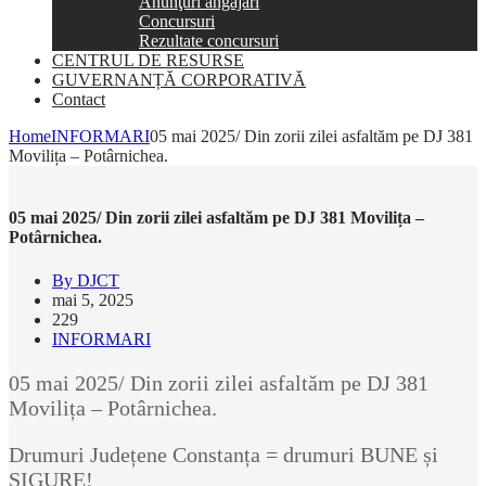
Anunţuri angajări
Concursuri
Rezultate concursuri
CENTRUL DE RESURSE
GUVERNANȚĂ CORPORATIVĂ
Contact
Home
INFORMARI
05 mai 2025/ Din zorii zilei asfaltăm pe DJ 381
Movilița – Potârnichea.
05 mai 2025/ Din zorii zilei asfaltăm pe DJ 381 Movilița –
Potârnichea.
By DJCT
mai 5, 2025
229
INFORMARI
05 mai 2025/ Din zorii zilei asfaltăm pe DJ 381
Movilița – Potârnichea.
Drumuri Județene Constanța = drumuri BUNE și
SIGURE!