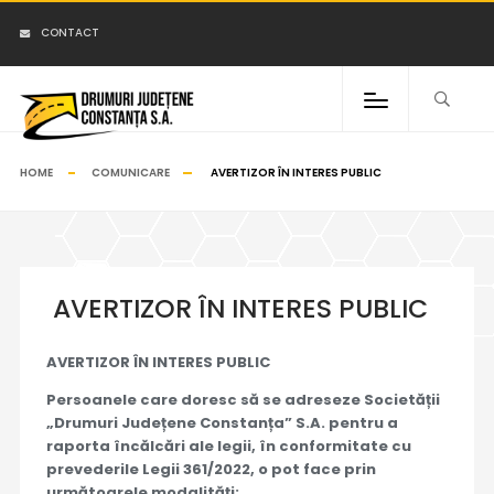
CONTACT
HOME
COMUNICARE
AVERTIZOR ÎN INTERES PUBLIC
AVERTIZOR ÎN INTERES PUBLIC
AVERTIZOR ÎN INTERES PUBLIC
Persoanele care doresc să se adreseze Societății
„Drumuri Județene Constanța” S.A. pentru a
raporta încălcări ale legii, în conformitate cu
prevederile Legii 361/2022, o pot face prin
următoarele modalități: