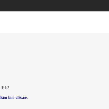
GURE!
tăm luna viitoare.