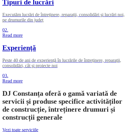
Tipuri de lucrări
Executăm lucrări de întreţinere, reparaţii, consolidări şi lucrări noi,
pe drumurile din judeţ
02.
Read more
Experienţă
Peste 40 de ani de experienţă în lucrările de întreţinere, reparaţii,
consolidări, cât şi proiecte noi
03.
Read more
DJ Constanța oferă o gamă variată de
servicii și produse specifice activităților
de construcție, întreținere drumuri și
construcții generale
Vezi toate serviciile