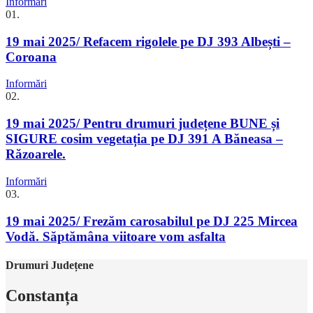
Informări
01.
19 mai 2025/ Refacem rigolele pe DJ 393 Albești –
Coroana
Informări
02.
19 mai 2025/ Pentru drumuri județene BUNE și
SIGURE cosim vegetația pe DJ 391 A Băneasa –
Răzoarele.
Informări
03.
19 mai 2025/ Frezăm carosabilul pe DJ 225 Mircea
Vodă. Săptămâna viitoare vom asfalta
Drumuri Județene
Constanța