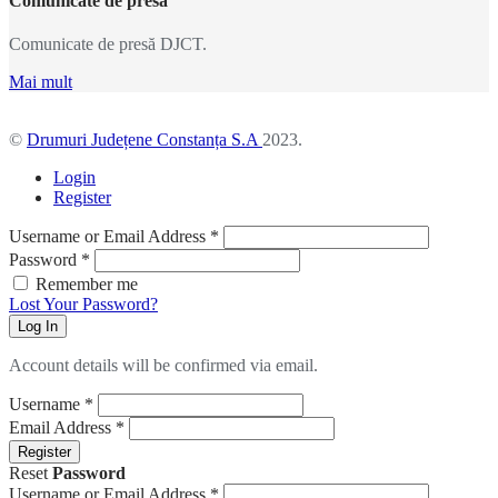
Comunicate de presă
Comunicate de presă DJCT.
Mai mult
©
Drumuri Județene Constanța S.A
2023.
Login
Register
Username or Email Address
*
Password
*
Remember me
Lost Your Password?
Log In
Account details will be confirmed via email.
Username
*
Email Address
*
Register
Reset
Password
Username or Email Address
*