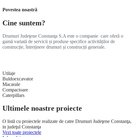
Povestea noastră
Cine suntem?
Drumuri Judeţene Constanţa S.A este o companie care oferă o
gamă variată de servicii și produse specifice activităților de
construcție, întreținere drumuri și construcții generale.
Utilaje
Buldoexcavator
Macarale
Compactoare
Caterpillars
Ultimele noastre proiecte
O listă cu proiectele realizate de catre Drumuri Judeţene Constanţa,
in judeţul Constanţa
Vezi toate proiectele