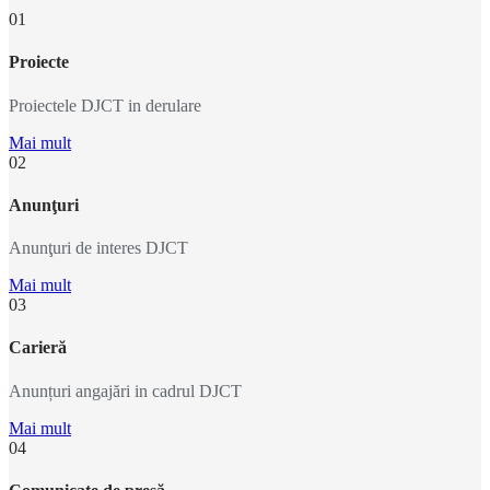
01
Proiecte
Proiectele DJCT in derulare
Mai mult
02
Anunţuri
Anunţuri de interes DJCT
Mai mult
03
Carieră
Anunțuri angajări in cadrul DJCT
Mai mult
04