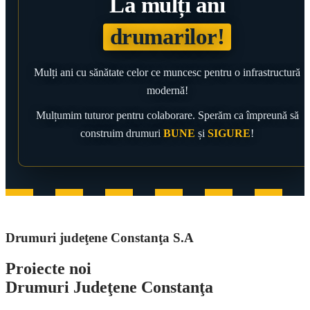
La mulți ani
drumarilor!
Mulți ani cu sănătate celor ce muncesc pentru o infrastructură
modernă!
Mulțumim tuturor pentru colaborare. Sperăm ca împreună să
construim drumuri
BUNE
și
SIGURE
!
Drumuri judeţene Constanţa S.A
Proiecte noi
Drumuri Judeţene Constanţa