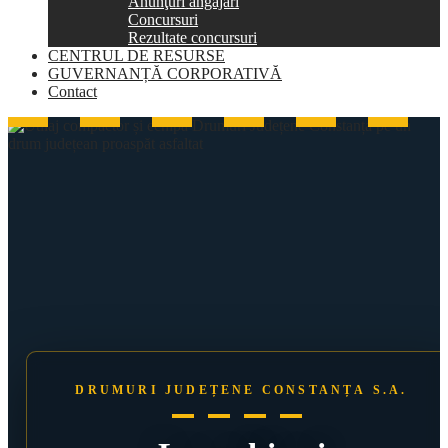
Anunţuri angajări
Concursuri
Rezultate concursuri
CENTRUL DE RESURSE
GUVERNANȚĂ CORPORATIVĂ
Contact
DRUMURI JUDEȚENE CONSTANȚA S.A.