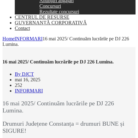
Anunţuri angajări
Concursuri
Rezultate concursuri
CENTRUL DE RESURSE
GUVERNANȚĂ CORPORATIVĂ
Contact
Home
INFORMARI
16 mai 2025/ Continuăm lucrările pe DJ 226
Lumina.
16 mai 2025/ Continuăm lucrările pe DJ 226 Lumina.
By DJCT
mai 16, 2025
252
INFORMARI
16 mai 2025/ Continuăm lucrările pe DJ 226
Lumina.
Drumuri Județene Constanța = drumuri BUNE și
SIGURE!