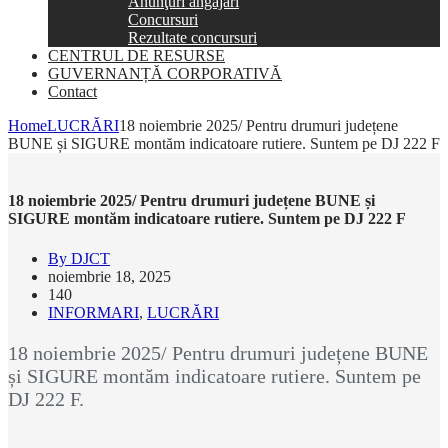
Anunţuri angajări
Concursuri
Rezultate concursuri
CENTRUL DE RESURSE
GUVERNANȚĂ CORPORATIVĂ
Contact
Home
LUCRĂRI
18 noiembrie 2025/ Pentru drumuri județene
BUNE și SIGURE montăm indicatoare rutiere. Suntem pe DJ 222 F
18 noiembrie 2025/ Pentru drumuri județene BUNE și
SIGURE montăm indicatoare rutiere. Suntem pe DJ 222 F
By DJCT
noiembrie 18, 2025
140
INFORMARI
,
LUCRĂRI
18 noiembrie 2025/ Pentru drumuri județene BUNE
și SIGURE montăm indicatoare rutiere. Suntem pe
DJ 222 F.