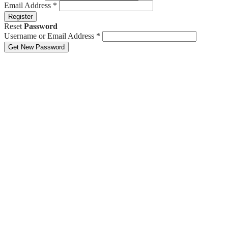
Email Address
*
Register
Reset
Password
Username or Email Address
*
Get New Password