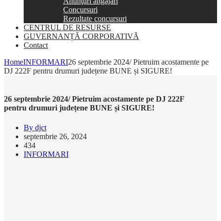
Anunţuri angajări
Concursuri
Rezultate concursuri
CENTRUL DE RESURSE
GUVERNANȚĂ CORPORATIVĂ
Contact
Home
INFORMARI
26 septembrie 2024/ Pietruim acostamente pe
DJ 222F pentru drumuri județene BUNE și SIGURE!
26 septembrie 2024/ Pietruim acostamente pe DJ 222F
pentru drumuri județene BUNE și SIGURE!
By djct
septembrie 26, 2024
434
INFORMARI