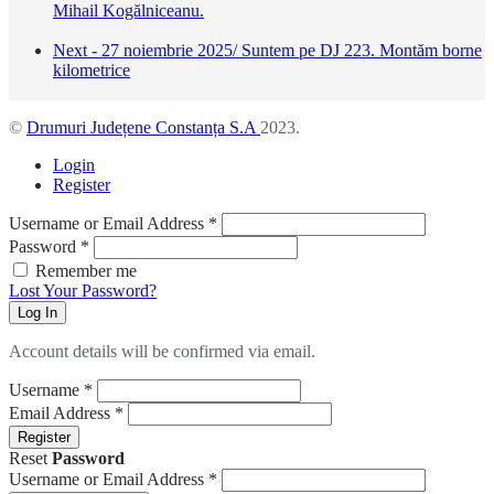
Mihail Kogălniceanu.
Next - 27 noiembrie 2025/ Suntem pe DJ 223. Montăm borne
kilometrice
©
Drumuri Județene Constanța S.A
2023.
Login
Register
Username or Email Address
*
Password
*
Remember me
Lost Your Password?
Log In
Account details will be confirmed via email.
Username
*
Email Address
*
Register
Reset
Password
Username or Email Address
*