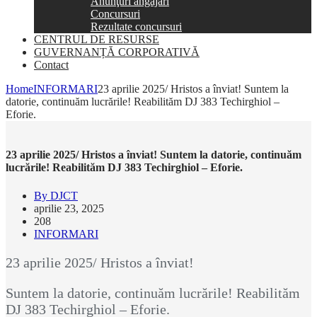
Anunţuri angajări
Concursuri
Rezultate concursuri
CENTRUL DE RESURSE
GUVERNANȚĂ CORPORATIVĂ
Contact
Home
INFORMARI
23 aprilie 2025/ Hristos a înviat! Suntem la
datorie, continuăm lucrările! Reabilităm DJ 383 Techirghiol –
Eforie.
23 aprilie 2025/ Hristos a înviat! Suntem la datorie, continuăm
lucrările! Reabilităm DJ 383 Techirghiol – Eforie.
By DJCT
aprilie 23, 2025
208
INFORMARI
23 aprilie 2025/ Hristos a înviat!
Suntem la datorie, continuăm lucrările! Reabilităm
DJ 383 Techirghiol – Eforie.