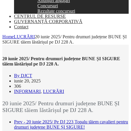
Anunţuri angajări
Concursuri
Rezultate concursuri
CENTRUL DE RESURSE
GUVERNANȚĂ CORPORATIVĂ
Contact
Home
LUCRĂRI
20 iunie 2025/ Pentru drumuri județene BUNE ȘI
SIGURE tăiem lăstărișul pe DJ 228 A.
20 iunie 2025/ Pentru drumuri județene BUNE ȘI SIGURE
tăiem lăstărișul pe DJ 228 A.
By DJCT
iunie 20, 2025
306
INFORMARI
,
LUCRĂRI
20 iunie 2025/ Pentru drumuri județene BUNE ȘI
SIGURE tăiem lăstărișul pe DJ 228 A.
Prev - 20 iunie 2025/ Pe DJ 223 Topalu tăiem cavalieri pentru
drumuri județene BUNE ȘI SIGURE!