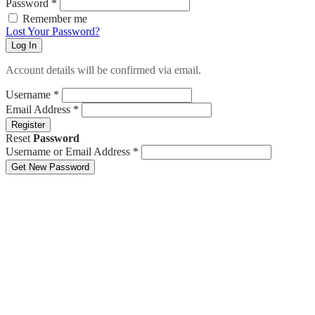
Password
*
Remember me
Lost Your Password?
Log In
Account details will be confirmed via email.
Username
*
Email Address
*
Register
Reset
Password
Username or Email Address
*
Get New Password