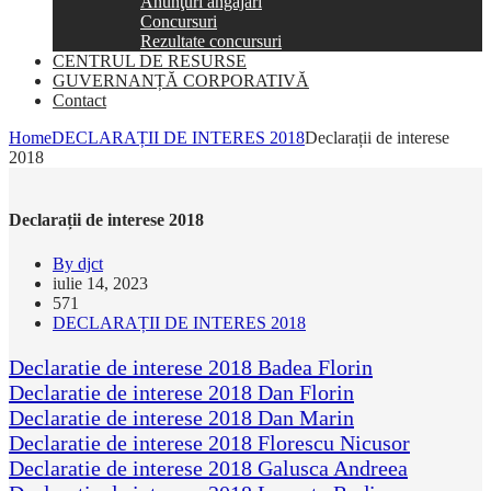
Anunţuri angajări
Concursuri
Rezultate concursuri
CENTRUL DE RESURSE
GUVERNANȚĂ CORPORATIVĂ
Contact
Home
DECLARAȚII DE INTERES 2018
Declarații de interese
2018
Declarații de interese 2018
By djct
iulie 14, 2023
571
DECLARAȚII DE INTERES 2018
Declaratie de interese 2018 Badea Florin
Declaratie de interese 2018 Dan Florin
Declaratie de interese 2018 Dan Marin
Declaratie de interese 2018 Florescu Nicusor
Declaratie de interese 2018 Galusca Andreea