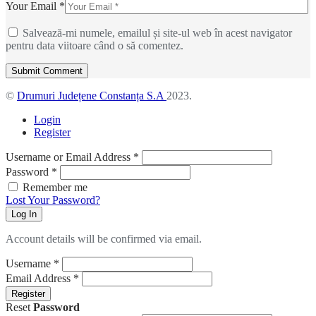
Your Email *
Salvează-mi numele, emailul și site-ul web în acest navigator
pentru data viitoare când o să comentez.
©
Drumuri Județene Constanța S.A
2023.
Login
Register
Username or Email Address
*
Password
*
Remember me
Lost Your Password?
Log In
Account details will be confirmed via email.
Username
*
Email Address
*
Register
Reset
Password