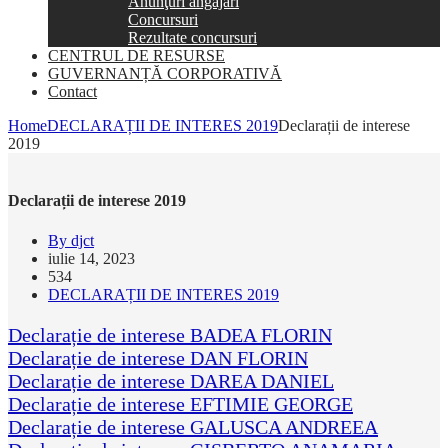
Anunţuri angajări
Concursuri
Rezultate concursuri
CENTRUL DE RESURSE
GUVERNANȚĂ CORPORATIVĂ
Contact
Home
DECLARAȚII DE INTERES 2019
Declarații de interese
2019
Declarații de interese 2019
By djct
iulie 14, 2023
534
DECLARAȚII DE INTERES 2019
Declarație de interese BADEA FLORIN
Declarație de interese DAN FLORIN
Declarație de interese DAREA DANIEL
Declarație de interese EFTIMIE GEORGE
Declarație de interese GALUSCA ANDREEA