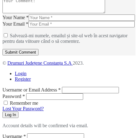
Your Name *
Your Email *
Salvează-mi numele, emailul și site-ul web în acest navigator
pentru data viitoare când o să comentez.
©
Drumuri Județene Constanța S.A
2023.
Login
Register
Username or Email Address
*
Password
*
Remember me
Lost Your Password?
Log In
Account details will be confirmed via email.
Username
*