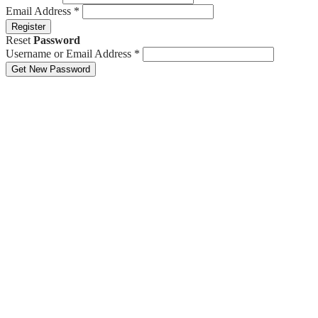
Email Address
*
Register
Reset
Password
Username or Email Address
*
Get New Password