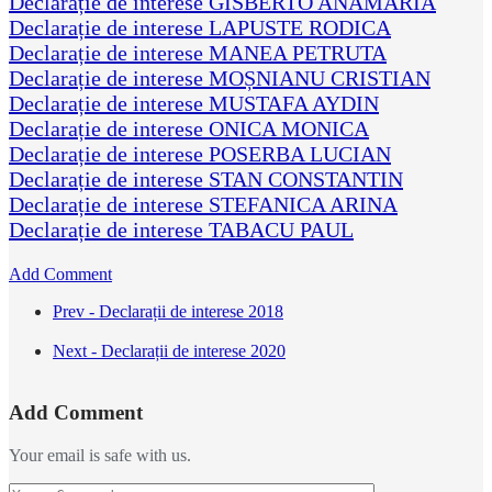
Declarație de interese GISBERTO ANAMARIA
Declarație de interese LAPUSTE RODICA
Declarație de interese MANEA PETRUTA
Declarație de interese MOȘNIANU CRISTIAN
Declarație de interese MUSTAFA AYDIN
Declarație de interese ONICA MONICA
Declarație de interese POSERBA LUCIAN
Declarație de interese STAN CONSTANTIN
Declarație de interese STEFANICA ARINA
Declarație de interese TABACU PAUL
Add Comment
Prev - Declarații de interese 2018
Next - Declarații de interese 2020
Add Comment
Your email is safe with us.