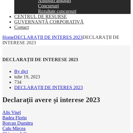
Anunţuri angajări
Concursuri
Rezultate concursuri
CENTRUL DE RESURSE
GUVERNANȚĂ CORPORATIVĂ
Contact
Home
DECLARAȚII DE INTERES 2023
DECLARAȚII DE
INTERESE 2023
DECLARAȚII DE INTERESE 2023
By djct
iulie 19, 2023
734
DECLARAȚII DE INTERES 2023
Declarații avere și interese 2023
Alis Visel
Badea Florin
Borcan Dumitru
Calu Mircea