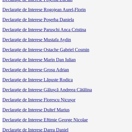
Declarație de Interese Rogojean Aurel-Florin
Declarație de Interese Poșerba Daniela
Declarație de Interese Paruschi Anca Cristina
Declarație de Interese Mustafa Aydin
Declarație de Interese Ostache Gabriel Cosmin
Declarație de Interese Marin Dan Iulian
Declarație de Interese Grosu Adrian
Declarație de Interese Lăpuste Rodica
Declarație de Interese Gălușcă Andreea Cătălina
Declarație de Interese Florescu Nicușor
Declarație de Interese Dultef Marius
Declarație de Interese Eftimie George Nicolae
Declarație de Interese Darea Daniel