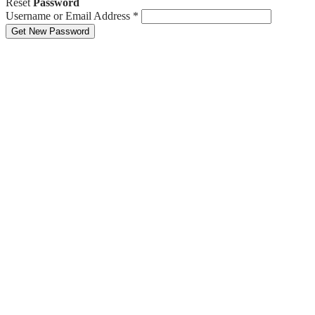
Reset
Password
Username or Email Address
*
Get New Password