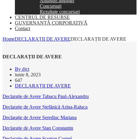
Anunţuri angajări
Concursuri
Rezultate concursuri
CENTRUL DE RESURSE
GUVERNANȚĂ CORPORATIVĂ
Contact
Home
DECLARAȚII DE AVERE
DECLARAȚII DE AVERE
DECLARAȚII DE AVERE
By djct
iunie 8, 2023
647
DECLARAȚII DE AVERE
Declarație de Avere Tabacu Paul-Alexandru
Declarație de Avere Ștefănică Arina-Raluca
Declarație de Avere Serediuc Mariana
Declarație de Avere Stan Constantin
Declarație de Avere Scorțan Corne
l