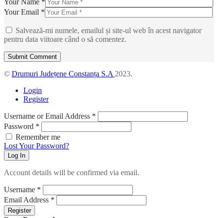
Your Name *
Your Email *
Salvează-mi numele, emailul și site-ul web în acest navigator
pentru data viitoare când o să comentez.
©
Drumuri Județene Constanța S.A
2023.
Login
Register
Username or Email Address
*
Password
*
Remember me
Lost Your Password?
Log In
Account details will be confirmed via email.
Username
*
Email Address
*
Register