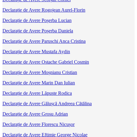
Declarație de Avere Rogojean Aurel-Florin
Declarație de Avere Poșerba Lucian
Declarație de Avere Poșerba Daniela
Declarație de Avere Paruschi Anca Cristina
Declarație de Avere Mustafa Aydin
Declarație de Avere Ostache Gabriel Cosmin
Declarație de Avere Moșnianu Cristian
Declarație de Avere Marin Dan Iulian
Declarație de Avere Lăpuste Rodica
Declarație de Avere Gălușcă Andreea Cătălina
Declarație de Avere Grosu Adrian
Declarație de Avere Florescu Nicușor
Declarație de Avere Eftimie George Nicolae