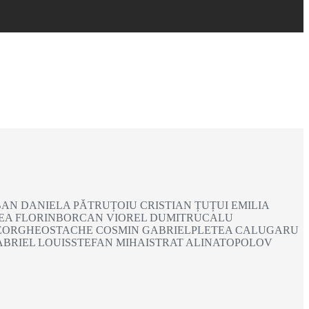
N DANIELA PĂTRUȚOIU CRISTIAN ȚUȚUI EMILIA
ADEA FLORINBORCAN VIOREL DUMITRUCALU
EORGHEOSTACHE COSMIN GABRIELPLETEA CALUGARU
RIEL LOUISSTEFAN MIHAISTRAT ALINATOPOLOV