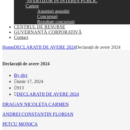
AVERTIZOR ÎN INTERES PUBLIC
Cariere
Anunţuri angajări
Concursuri
Rezultate concursuri
CENTRUL DE RESURSE
GUVERNANȚĂ CORPORATIVĂ
Contact
Home
DECLARATII DE AVERE 2024
Declarații de avere 2024
Declarații de avere 2024
By djct
iunie 17, 2024
913
DECLARATII DE AVERE 2024
DRAGAN NICOLETA CARMEN
ANDREI CONSTANTIN FLORIAN
PETCU MONICA