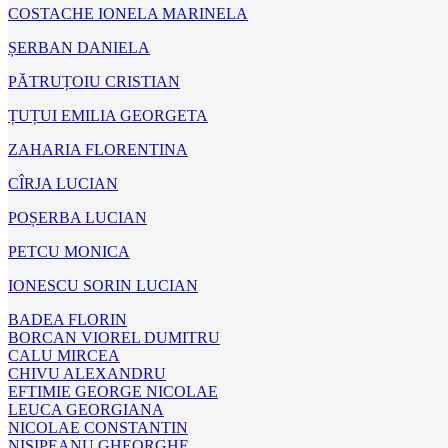
COSTACHE IONELA MARINELA
ȘERBAN DANIELA
PĂTRUȚOIU CRISTIAN
ȚUȚUI EMILIA GEORGETA
ZAHARIA FLORENTINA
CÎRJA LUCIAN
POȘERBA LUCIAN
PETCU MONICA
IONESCU SORIN LUCIAN
BADEA FLORIN
BORCAN VIOREL DUMITRU
CALU MIRCEA
CHIVU ALEXANDRU
EFTIMIE GEORGE NICOLAE
LEUCA GEORGIANA
NICOLAE CONSTANTIN
NISIPEANU GHEORGHE