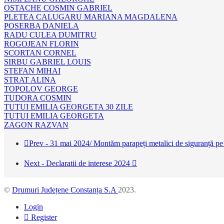
OSTACHE COSMIN GABRIEL
PLETEA CALUGARU MARIANA MAGDALENA
POSERBA DANIELA
RADU CULEA DUMITRU
ROGOJEAN FLORIN
SCORTAN CORNEL
SIRBU GABRIEL LOUIS
STEFAN MIHAI
STRAT ALINA
TOPOLOV GEORGE
TUDORA COSMIN
TUTUI EMILIA GEORGETA 30 ZILE
TUTUI EMILIA GEORGETA
ZAGON RAZVAN
Prev - 31 mai 2024/ Montăm parapeți metalici de siguranță pe
Next - Declaratii de interese 2024
©
Drumuri Județene Constanța S.A
2023.
Login
Register