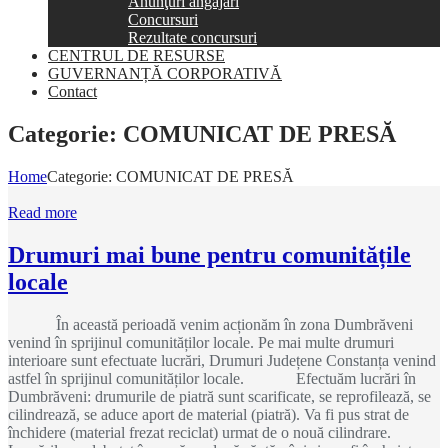
Anunţuri angajări
Concursuri
Rezultate concursuri
CENTRUL DE RESURSE
GUVERNANȚĂ CORPORATIVĂ
Contact
Categorie:
COMUNICAT DE PRESĂ
Home
Categorie:
COMUNICAT DE PRESĂ
Read more
Drumuri mai bune pentru comunitățile
locale
În această perioadă venim acționăm în zona Dumbrăveni
venind în sprijinul comunităților locale. Pe mai multe drumuri
interioare sunt efectuate lucrări, Drumuri Județene Constanța venind
astfel în sprijinul comunităților locale. Efectuăm lucrări în
Dumbrăveni: drumurile de piatră sunt scarificate, se reprofilează, se
cilindrează, se aduce aport de material (piatră). Va fi pus strat de
închidere (material frezat reciclat) urmat de o nouă cilindrare.