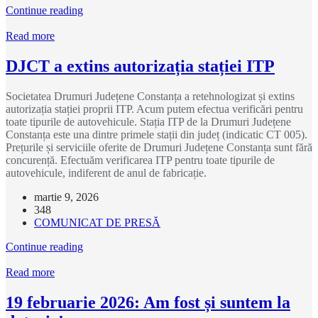
Continue reading
Read more
DJCT a extins autorizația stației ITP
Societatea Drumuri Județene Constanța a retehnologizat și extins
autorizația stației proprii ITP. Acum putem efectua verificări pentru
toate tipurile de autovehicule. Stația ITP de la Drumuri Județene
Constanța este una dintre primele stații din județ (indicatic CT 005).
Prețurile și serviciile oferite de Drumuri Județene Constanța sunt fără
concurență. Efectuăm verificarea ITP pentru toate tipurile de
autovehicule, indiferent de anul de fabricație.
martie 9, 2026
348
COMUNICAT DE PRESĂ
Continue reading
Read more
19 februarie 2026: Am fost și suntem la