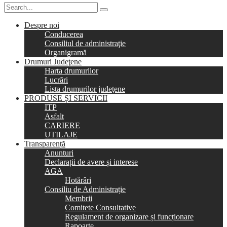
Despre noi
Conducerea
Consiliul de administraţie
Organigramă
Drumuri Judeţene
Harta drumurilor
Lucrări
Lista drumurilor judeţene
PRODUSE ȘI SERVICII
ITP
Asfalt
CARIERE
UTILAJE
Transparență
Anunturi
Declarații de avere și interese
AGA
Hotărâri
Consiliu de Administrație
Membrii
Comitete Consultative
Regulament de organizare și funcționare
Rapoarte