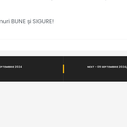
uri BUNE și SIGURE!
SEPTEMBRIE 2024
NEXT - 09 SEPTEMBRIE 2024/