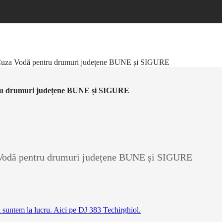
n Cuza Vodă pentru drumuri județene BUNE și SIGURE
ntru drumuri județene BUNE și SIGURE
a Vodă pentru drumuri județene BUNE și SIGURE
ei suntem la lucru. Aici pe DJ 383 Techirghiol.