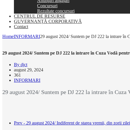
Anunţuri angajări
Concursuri
Rezultate concursuri
CENTRUL DE RESURSE
GUVERNANȚĂ CORPORATIVĂ
Contact
Home
INFORMARI
29 august 2024/ Suntem pe DJ 222 la intrare î
29 august 2024/ Suntem pe DJ 222 la intrare în Cuza Vodă pe
By djct
august 29, 2024
361
INFORMARI
29 august 2024/ Suntem pe DJ 222 la intrare în Cuz
Prev - 29 august 2024/ Indiferent de starea vremii, din zorii zil