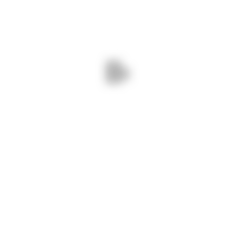
 ELIMINĂM CAVALIERII.
NEXT - 19 AUGUST 2024/ EFECTUĂ