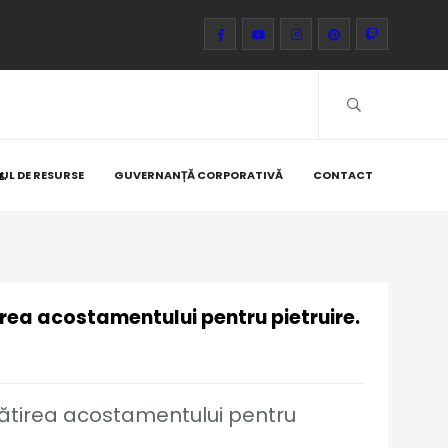
UL DE RESURSE
GUVERNANȚĂ CORPORATIVĂ
CONTACT
E.
rea acostamentului pentru pietruire.
gătirea acostamentului pentru