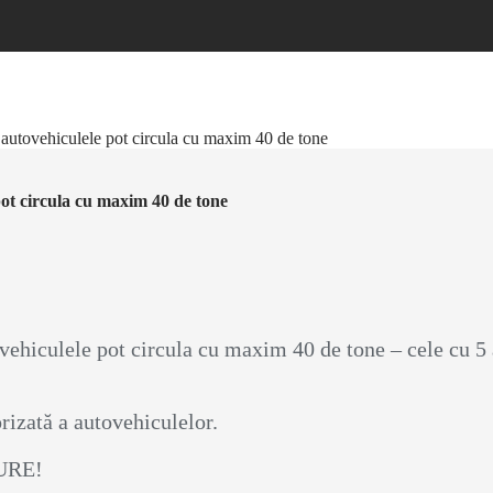
 autovehiculele pot circula cu maxim 40 de tone
pot circula cu maxim 40 de tone
vehiculele pot circula cu maxim 40 de tone – cele cu 5 
izată a autovehiculelor.
GURE!